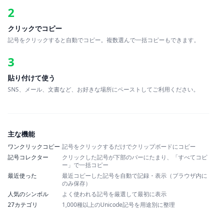
2
クリックでコピー
記号をクリックすると自動でコピー。複数選んで一括コピーもできます。
3
貼り付けて使う
SNS、メール、文書など、お好きな場所にペーストしてご利用ください。
主な機能
ワンクリックコピー
記号をクリックするだけでクリップボードにコピー
記号コレクター
クリックした記号が下部のバーにたまり、「すべてコピ
ー」で一括コピー
最近使った
最近コピーした記号を自動で記録・表示（ブラウザ内に
のみ保存）
人気のシンボル
よく使われる記号を厳選して最初に表示
27カテゴリ
1,000種以上のUnicode記号を用途別に整理